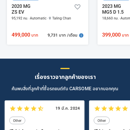
2020 MG
2023 MG
ZS EV
MG5 D 1.5
95,192 กม.
Automatic
Taling Chan
18,660 กม.
Autom
499,000
399,000
9,731 บาท /เดือน
บาท
บาท
เรื่องราวจากลูกค้าของเรา
ค้นพบสิ่งที่ลูกค้าที่ซื้อรถยนต์กับ CARSOME อยากบอกคุณ
19 มี.ค. 2024
Other
Other