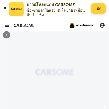
ดาวน์โหลดแอป CARSOME
เปิด
ซื้อ-ขายรถมือสอง มั่นใจ ง่าย เหมือน
นับ 1 2 ซั่ม
ดาวน์โหลดแอป
1 / 18