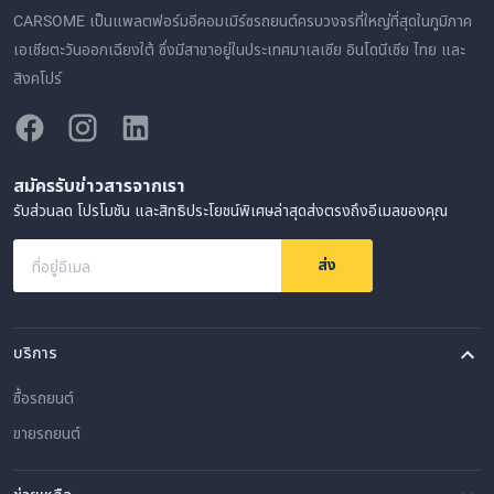
CARSOME เป็นแพลตฟอร์มอีคอมเมิร์ซรถยนต์ครบวงจรที่ใหญ่ที่สุดในภูมิภาค
เอเชียตะวันออกเฉียงใต้ ซึ่งมีสาขาอยู่ในประเทศมาเลเซีย อินโดนีเซีย ไทย และ
สิงคโปร์
สมัครรับข่าวสารจากเรา
รับส่วนลด โปรโมชัน และสิทธิประโยชน์พิเศษล่าสุดส่งตรงถึงอีเมลของคุณ
ส่ง
ที่อยู่อีเมล
บริการ
ซื้อรถยนต์
ขายรถยนต์