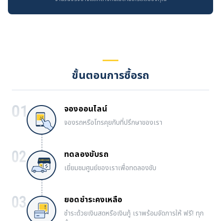
ขั้นตอนการซื้อรถ
จองออนไลน์
จองรถหรือโทรคุยกับที่ปรึกษาของเรา
ทดลองขับรถ
เยี่ยมชมศูนย์ของเราเพื่อทดลองขับ
ยอดชำระคงเหลือ
ชำระด้วยเงินสดหรือเงินกู้ เราพร้อมจัดการให้ ฟรี! ทุก