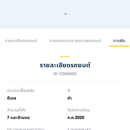
รายละเอียดรถยนต์
รายงานการตรวจสภาพรถยนต์
การเงิน
รายละเอียดรถยนต์
ID: CDG6000
ประเภทเชื้อเพลิง
สี
ดีเซล
ดำ
จำนวนที่นั่ง
วันจดทะเบียน
7 และด้านบน
ก.ค.2020
ประเภทการจดทะเบียน
ระยะทางล่าสุด