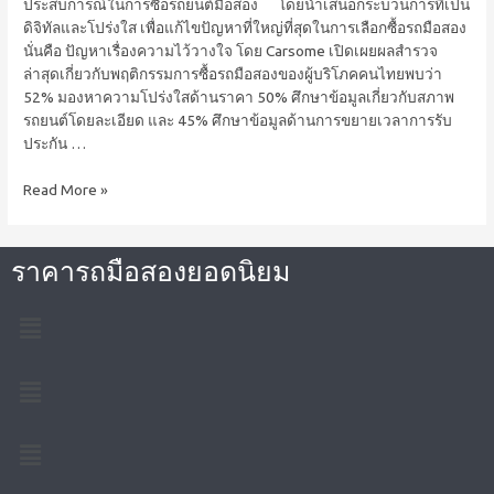
ประสบการณ์ในการซื้อรถยนต์มือสอง โดยนำเสนอกระบวนการที่เป็น
ดิจิทัลและโปร่งใส เพื่อแก้ไขปัญหาที่ใหญ่ที่สุดในการเลือกซื้อรถมือสอง
นั่นคือ ปัญหาเรื่องความไว้วางใจ โดย Carsome เปิดเผยผลสำรวจ
ล่าสุดเกี่ยวกับพฤติกรรมการซื้อรถมือสองของผู้บริโภคคนไทยพบว่า
52% มองหาความโปร่งใสด้านราคา 50% ศึกษาข้อมูลเกี่ยวกับสภาพ
รถยนต์โดยละเอียด และ 45% ศึกษาข้อมูลด้านการขยายเวลาการรับ
ประกัน …
Read More »
ราคารถมือสองยอดนิยม