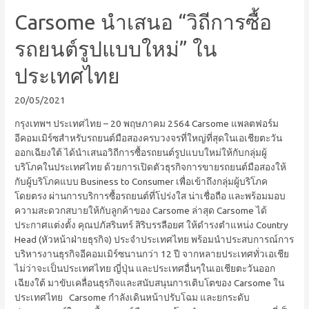
Carsome นำเสนอ “วิถีการซื้อ
รถยนต์รูปแบบใหม่” ใน
ประเทศไทย
20/05/2021
กรุงเทพฯ ประเทศไทย – 20 พฤษภาคม 2564 Carsome แพลตฟอร์ม
อีคอมเมิร์ซสำหรับรถยนต์มือสองครบวงจรที่ใหญ่ที่สุดในเอเชียตะวัน
ออกเฉียงใต้ ได้นำเสนอวิถีการซื้อรถยนต์รูปแบบใหม่ให้กับกลุ่มผู้
บริโภคในประเทศไทย ด้วยการเปิดตัวธุรกิจการขายรถยนต์มือสองให้
กับผู้บริโภคแบบ Business to Consumer เพื่อเข้าถึงกลุ่มผู้บริโภค
โดยตรง ผ่านการบริการซื้อรถยนต์ที่โปร่งใส น่าเชื่อถือ และพร้อมมอบ
ความสะดวกสบายให้กับลูกค้าของ Carsome ล่าสุด Carsome ได้
ประกาศแต่งตั้ง คุณปภัสรินทร์ สิริบรรลือยศ ให้ดำรงตำแหน่ง Country
Head (หัวหน้าฝ่ายธุรกิจ) ประจำประเทศไทย พร้อมนำประสบการณ์การ
บริหารงานธุรกิจอีคอมเมิร์ซนานกว่า 12 ปี จากหลายประเทศทั่วเอเชีย
ไม่ว่าจะเป็นประเทศไทย ญี่ปุ่น และประเทศอื่นๆในเอเชียตะวันออก
เฉียงใต้ มาขับเคลื่อนธุรกิจและสนับสนุนการเติบโตของ Carsome ใน
ประเทศไทย Carsome กำลังเดินหน้าปรับโฉม และยกระดับ