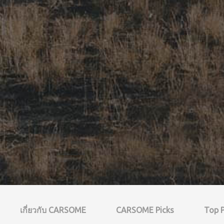
เกี่ยวกับ CARSOME
CARSOME Picks
Top P