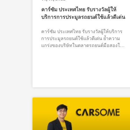
คาร์ซัม ประเทศไทย รับรางวัลผู้ให้
บริการการประมูลรถยนต์ใช้แล้วดีเด่น
คาร์ซัม ประเทศไทย รับรางวัลผู้ให้บริการ
การประมูลรถยนต์ใช้แล้วดีเด่น ย้ำความ
แกร่งของบริษัทในตลาดรถยนต์มือสองใน
ประเทศ คาร์ซัม แพลตฟอร์มอีคอมเมิร์ซ
สำหรับรถยนต์มือสองครบวงจรที่ใหญ่ที่สุด
ในเอเชียตะวันออกเฉียงใต้ ได้รับรางวัล
สมาชิกดีเด่นจากสมาคมผู้ประกอบการ
รถยนต์ใช้แล้ว โดยคุณเบนจามิน โคลแมน
น์ ประธานเจ้าหน้าที่ฝ่ายปฏิบัติการ