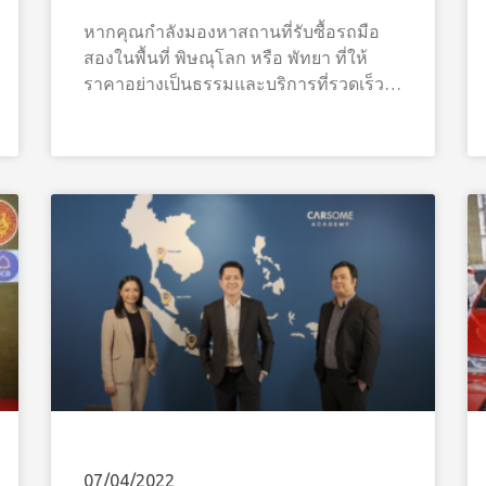
หากคุณกำลังมองหาสถานที่รับซื้อรถมือ
สองในพื้นที่ พิษณุโลก หรือ พัทยา ที่ให้
ราคาอย่างเป็นธรรมและบริการที่รวดเร็ว
วันนี้ CARSOME ได้ขยายสาขาเปิดจุดตรวจ
รถใหม่ใกล้บ้านคุณแล้ว! เราพร้อมเปลี่ยน
ประสบการณ์การขายรถที่ยุ่งยากให้กลาย
เป็นเรื่องง่าย ด้วยมาตรฐานระดับสากล
07/04/2022