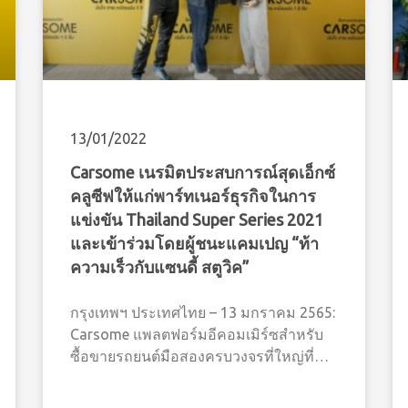
13/01/2022
Carsome เนรมิตประสบการณ์สุดเอ็กซ์
คลูซีฟให้แก่พาร์ทเนอร์ธุรกิจในการ
แข่งขัน Thailand Super Series 2021
และเข้าร่วมโดยผู้ชนะแคมเปญ “ท้า
ความเร็วกับแซนดี้ สตูวิค”
กรุงเทพฯ ประเทศไทย – 13 มกราคม 2565:
Carsome แพลตฟอร์มอีคอมเมิร์ซสำหรับ
ซื้อขายรถยนต์มือสองครบวงจรที่ใหญ่ที่สุด
ในเอเชียตะวันออกเฉียงใต้ มอบ
ประสบการณ์สุดเอ็กซ์คลูซีฟ ให้กับแขกผู้มี