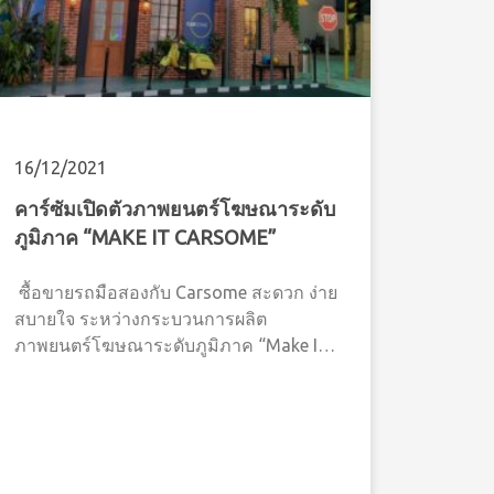
16/12/2021
คาร์ซัมเปิดตัวภาพยนตร์โฆษณาระดับ
ภูมิภาค “MAKE IT CARSOME”
ซื้อขายรถมือสองกับ Carsome สะดวก ง่าย
สบายใจ ระหว่างกระบวนการผลิต
ภาพยนตร์โฆษณาระดับภูมิภาค “Make It
Carsome” ซึ่งไฮไลท์ถึงความอุ่นใจและ
กระบวนการซื้อรถยนต์ที่ผ่านการรับรอง
จาก