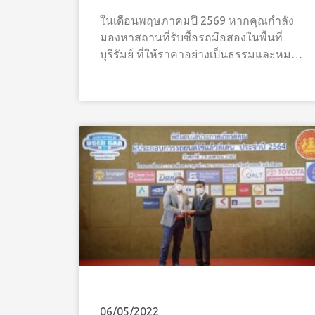
ในเดือนพฤษภาคมปี 2569 หากคุณกำลัง
มองหาสถานที่รับซื้อรถมือสองในพื้นที่
บุรีรัมย์ ที่ให้ราคาอย่างเป็นธรรมและหมด
กังวลเรื่องการถูกหลอก วันนี้ CARSOME
ได้ขยายสาขาเปิดจุดตรวจรถใหม่ใกล้บ้าน
คุณแล้ว! เราพร้อมเปลี่ยนประสบการณ์การ
ขายรถที่ยุ่งยากให้กลายเป็นเรื่องง่าย ด้วย
มาตรฐานระดับสากล
06/05/2022