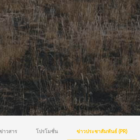
ข่าวสาร
โปรโมชั่น
ข่าวประชาสัมพันธ์ (PR)