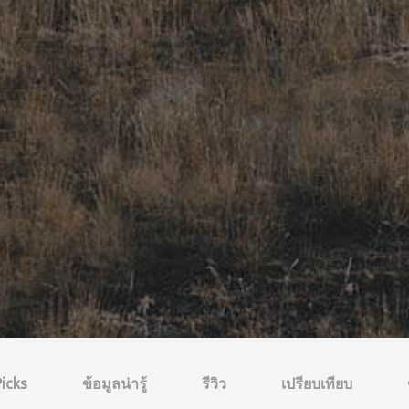
icks
ข้อมูลน่ารู้
รีวิว
เปรียบเทียบ