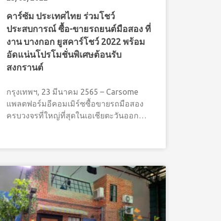
คาร์ซัม ประเทศไทย ร่วมโชว์
ประสบการณ์ ซื้อ-ขายรถยนต์มือสอง ที่
งาน บางกอก ยูสคาร์โชว์ 2022 พร้อม
อัดแน่นโปรโมชั่นพิเศษต้อนรับ
สงกรานต์
กรุงเทพฯ, 23 มีนาคม 2565 – Carsome
แพลตฟอร์มอีคอมเมิร์ซซื้อขายรถมือสอง
ครบวงจรที่ใหญ่ที่สุดในเอเชียตะวันออก
เฉียงใต้ ตอกย้ำความเป็นผู้นำตลาดรถมือ
สองในประเทศไทย ด้วยการเข้าร่วมงาน
บางกอก