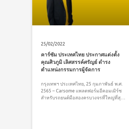
25/02/2022
คาร์ซัม ประเทศไทย ประกาศแต่งตั้ง
คุณศิวภูมิ เลิศสรรค์ศรัญย์ ดำรง
ตำแหน่งกรรมการผู้จัดการ
กรุงเทพฯ ประเทศไทย, 25 กุมภาพันธ์ พ.ศ.
2565 – Carsome แพลตฟอร์มอีคอมเมิร์ซ
สำหรับรถยนต์มือสองครบวงจรที่ใหญ่ที่สุด
ในเอเชียตะวันออกเฉียงใต้ ประกาศแต่งตั้ง