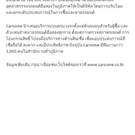
อุตสาหกรรมรถยนต์มือสองในภูมิภาคให้เป็นดิจิทัล โดยการปรับโฉม
และยกระดับประสบการณ์ในการซื้อและขายรถยนต์
Carsome นำเสนอบริการแบบครบวงจรตั้งแต่ต้นจนจบสำหรับผู้ซื้อ และ
ตัวแทนจำหน่ายรถยนต์มือสองทุกราย ตั้งแต่การตรวจสภาพรถยนต์ การ
โอนกรรมสิทธิ์ ไปจนถึงบริการทางด้านสินเชื่อ เพื่อมอบประสบการณ์ที่
เชื่อถือได้ สะดวก และมีประสิทธิภาพ ปัจจุบัน Carsome มีทีมงานกว่า
3,000 คนในสำนักงานทั่วภูมิภาค
ข้อมูลเพิ่มเติม กรุณาเยี่ยมชมเว็บไซต์ของเราที่
www.carsome.co.th