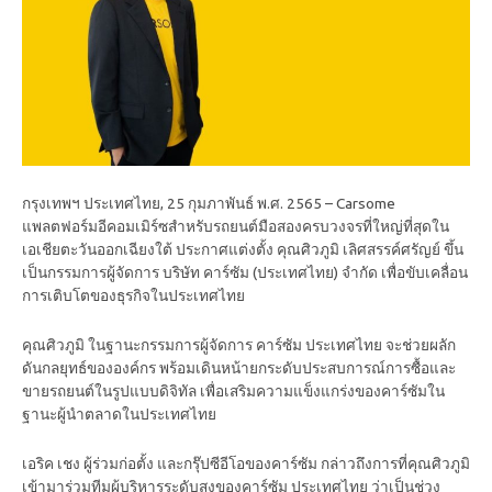
กรุงเทพฯ ประเทศไทย, 25 กุมภาพันธ์ พ.ศ. 2565 – Carsome
แพลตฟอร์มอีคอมเมิร์ซสำหรับรถยนต์มือสองครบวงจรที่ใหญ่ที่สุดใน
เอเชียตะวันออกเฉียงใต้ ประกาศแต่งตั้ง คุณศิวภูมิ เลิศสรรค์ศรัญย์ ขึ้น
เป็นกรรมการผู้จัดการ บริษัท คาร์ซัม (ประเทศไทย) จำกัด เพื่อขับเคลื่อน
การเติบโตของธุรกิจในประเทศไทย
คุณศิวภูมิ ในฐานะกรรมการผู้จัดการ คาร์ซัม ประเทศไทย จะช่วยผลัก
ดันกลยุทธ์ขององค์กร พร้อมเดินหน้ายกระดับประสบการณ์การซื้อและ
ขายรถยนต์ในรูปแบบดิจิทัล เพื่อเสริมความแข็งแกร่งของคาร์ซัมใน
ฐานะผู้นำตลาดในประเทศไทย
เอริค เชง ผู้ร่วมก่อตั้ง และกรุ๊ปซีอีโอของคาร์ซัม กล่าวถึงการที่คุณศิวภูมิ
เข้ามาร่วมทีมผู้บริหารระดับสูงของคาร์ซัม ประเทศไทย ว่าเป็นช่วง