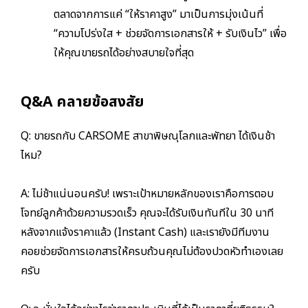
ตลาดจากการแค่ “ให้ราคาสูง” มาเป็นการมุ่งเน้นที่
“ความโปร่งใส + ช่วยจัดการเอกสารให้ + รับเงินไว” เพื่อ
ให้คุณขายรถได้อย่างสบายใจที่สุด
Q&A คลายข้อสงสัย
Q: ขายรถกับ CARSOME สาขาพิษณุโลกและพัทยา ได้เงินช้า
ไหม?
A: ไม่ช้าแน่นอนครับ! เพราะเป้าหมายหลักของเราคือการตอบ
โจทย์ลูกค้าด้วยความรวดเร็ว คุณจะได้รับเงินทันทีใน 30 นาที
หลังจากแจ้งราคาแล้ว (Instant Cash) และเรายังมีทีมงาน
คอยช่วยจัดการเอกสารให้ครบถ้วน
คุณไม่ต้องปวดหัวทำเองเลย
ครับ