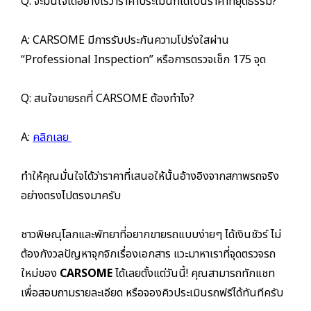
Q: จะมั่นใจได้อย่างไรว่าราคาประเมินที่ได้เป็นราคาที่ยุติธรรม?
A: CARSOME มีการรับประกันความโปร่งใสผ่าน
“Professional Inspection” หรือการตรวจเช็ก 175 จุด
Q: สนใจขายรถที่ CARSOME ต้องทำไง?
A:
คลิกเลย
ทำให้คุณมั่นใจได้ว่าราคาที่เสนอให้นั้นอ้างอิงจากสภาพรถจริง
อย่างตรงไปตรงมาครับ
ชาวพิษณุโลกและพัทยาที่อยากขายรถแบบง่ายๆ ได้เงินชัวร์ ไม่
ต้องกังวลปัญหาจุกจิกเรื่องเอกสาร แวะมาหาเราที่จุดตรวจรถ
ใหม่ของ
CARSOME
ได้เลยตั้งแต่วันนี้! คุณสามารถทักแชท
เพื่อสอบถามรายละเอียด หรือจองคิวประเมินรถฟรีได้ทันทีครับ