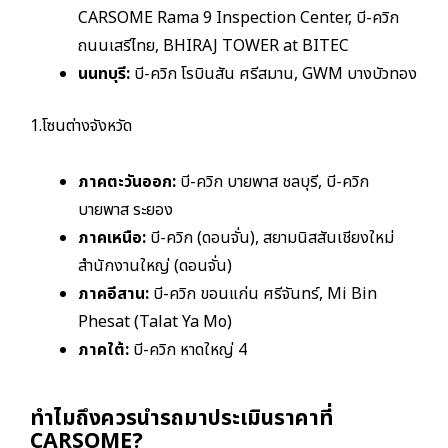
CARSOME Rama 9 Inspection Center,
บี-ควิก
ถนนเสรีไทย,
BHIRAJ TOWER at BITEC
นนทบุรี:
บี-ควิก โรบินสัน ศรีสมาน
,
GWM บางบัวทอง
1.โซนต่างจังหวัด
ภาคตะวันออก:
บี-ควิก บายพาส ชลบุรี,
บี-ควิก
บายพาส ระยอง
ภาคเหนือ:
บี-ควิก (ดอนจั่น), สยามนิสสันเชียงใหม่
สำนักงานใหญ่ (ดอนจั่น)
ภาคอีสาน:
บี-ควิก ขอนแก่น ศรีจันทร์,
Mi Bin
Phesat (Talat Ya Mo)
ภาคใต้:
บี-ควิก หาดใหญ่ 4
ทำไมถึงควรนำรถมาประเมินราคาที่
CARSOME?