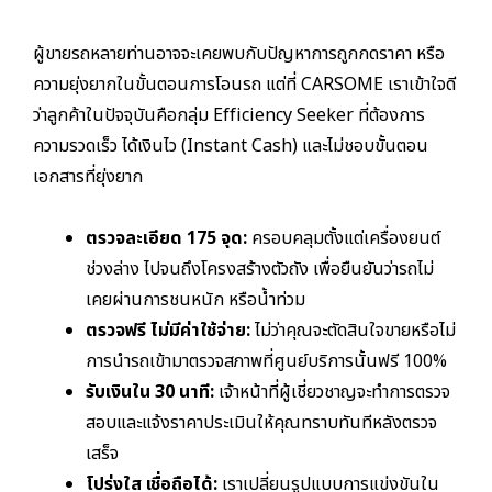
ผู้ขายรถหลายท่านอาจจะเคยพบกับปัญหาการถูกกดราคา หรือ
ความยุ่งยากในขั้นตอนการโอนรถ แต่ที่ CARSOME เราเข้าใจดี
ว่าลูกค้าในปัจจุบันคือกลุ่ม Efficiency Seeker ที่ต้องการ
ความรวดเร็ว ได้เงินไว (Instant Cash) และไม่ชอบขั้นตอน
เอกสารที่ยุ่งยาก
ตรวจละเอียด 175 จุด:
ครอบคลุมตั้งแต่เครื่องยนต์
ช่วงล่าง ไปจนถึงโครงสร้างตัวถัง เพื่อยืนยันว่ารถไม่
เคยผ่านการชนหนัก หรือน้ำท่วม
ตรวจฟรี ไม่มีค่าใช้จ่าย:
ไม่ว่าคุณจะตัดสินใจขายหรือไม่
การนำรถเข้ามาตรวจสภาพที่ศูนย์บริการนั้นฟรี 100%
รับเงินใน 30 นาที:
เจ้าหน้าที่ผู้เชี่ยวชาญจะทำการตรวจ
สอบและแจ้งราคาประเมินให้คุณทราบทันทีหลังตรวจ
เสร็จ
โปร่งใส เชื่อถือได้:
เราเปลี่ยนรูปแบบการแข่งขันใน