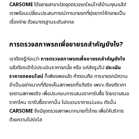
CARSOME
ได้ขยายสาขาเปิดจุดตรวจรถใหม่ใกล้บ้านคุณแล้ว!
เราพร้อมเปลี่ยนประสบการณ์การขายรถที่ยุ่งยากให้กลายเป็น
เรื่องง่าย ด้วยมาตรฐานระดับสากล
การตรวจสภาพรถเพื่อขายรถสำคัญยังไง?
เราต้องรู้ก่อนว่า
การตรวจสภาพรถเพื่อขายรถสำคัญยังไง
แล้วต้องเข้าไปประเมินราคารถมั้ย หรือ แค่ส่งรูปไป
ประเมิน
ราคารถออนไลน์
ก็เพียงพอแล้ว คำตอบคือ การขายรถมีความ
จำเป็นอย่างมากที่ต้องเห็นสภาพรถที่แท้จริง
เพราะ ต้องตีราคา
รถตามสภาพจริง
เพื่อประกอบการเสนอราคารับซื้อ โดยเราเสนอ
ราคาไหน เรารับซื้อราคานั้น ไม่แขวนราคาแน่นอน ดังนั้น
CARSOME
จึงมีจุดตรวจสภาพมากมายทั่วไทย เพื่อให้บริการ
ด้วยความโปร่งใส