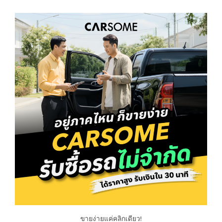
ขายง่ายแค่คลิกเดียว!