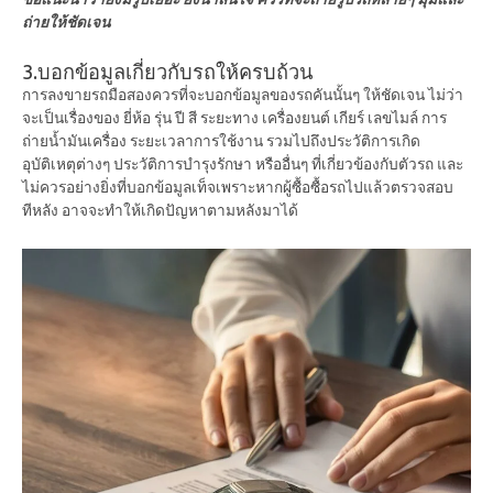
ถ่ายให้ชัดเจน
3.บอกข้อมูลเกี่ยวกับรถให้ครบถ้วน
การลงขายรถมือสองควรที่จะบอกข้อมูลของรถคันนั้นๆ ให้ชัดเจน ไม่ว่า
จะเป็นเรื่องของ ยี่ห้อ รุ่น ปี สี ระยะทาง เครื่องยนต์ เกียร์ เลขไมล์ การ
ถ่ายน้ำมันเครื่อง ระยะเวลาการใช้งาน รวมไปถึงประวัติการเกิด
อุบัติเหตุต่างๆ ประวัติการบำรุงรักษา หรืออื่นๆ ที่เกี่ยวข้องกับตัวรถ และ
ไม่ควรอย่างยิ่งที่บอกข้อมูลเท็จเพราะหากผู้ซื้อซื้อรถไปแล้วตรวจสอบ
ทีหลัง อาจจะทำให้เกิดปัญหาตามหลังมาได้