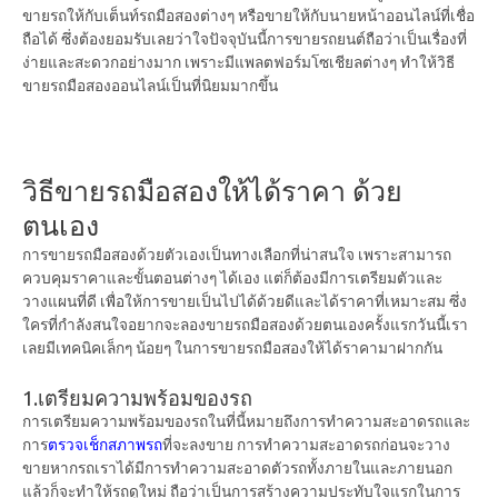
ขายรถให้กับเต็นท์รถมือสองต่างๆ หรือขายให้กับนายหน้าออนไลน์ที่เชื่อ
ถือได้ ซึ่งต้องยอมรับเลยว่าใจปัจจุบันนี้การขายรถยนต์ถือว่าเป็นเรื่องที่
ง่ายและสะดวกอย่างมาก เพราะมีแพลตฟอร์มโซเชียลต่างๆ ทำให้วิธี
ขายรถมือสองออนไลน์เป็นที่นิยมมากขึ้น
วิธีขายรถมือสองให้ได้ราคา ด้วย
ตนเอง
การขายรถมือสองด้วยตัวเองเป็นทางเลือกที่น่าสนใจ เพราะสามารถ
ควบคุมราคาและขั้นตอนต่างๆ ได้เอง แต่ก็ต้องมีการเตรียมตัวและ
วางแผนที่ดี เพื่อให้การขายเป็นไปได้ด้วยดีและได้ราคาที่เหมาะสม ซึ่ง
ใครที่กำลังสนใจอยากจะลองขายรถมือสองด้วยตนเองครั้งแรกวันนี้เรา
เลยมีเทคนิคเล็กๆ น้อยๆ ในการขายรถมือสองให้ได้ราคามาฝากกัน
1.เตรียมความพร้อมของรถ
การเตรียมความพร้อมของรถในที่นี้หมายถึงการทำความสะอาดรถและ
การ
ตรวจเช็กสภาพรถ
ที่จะลงขาย การทำความสะอาดรถก่อนจะวาง
ขายหากรถเราได้มีการทำความสะอาดตัวรถทั้งภายในและภายนอก
แล้วก็จะทำให้รถดูใหม่ ถือว่าเป็นการสร้างความประทับใจแรกในการ