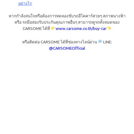
อย่างไร
หากกำลังสนใจหรือต้องการทดลองขับรถอีโคคาร์สวยๆ สภาพนางฟ้า
หรือ รถมือสองรับประกันคุณภาพอื่นๆ สามารถดูรถทั้งหมดของ
CARSOME ได้ที่
www.carsome.co.th/buy-car
หรือติดต่อ CARSOME ได้ที่ช่องทางไลน์ผ่าน
LINE:
@CARSOMEOfficial