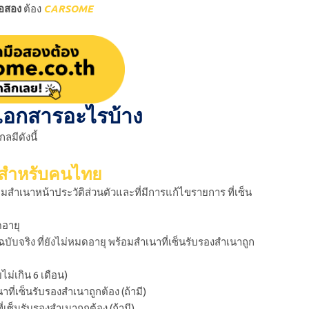
ือสอง
ต้อง
CARSOME
้เอกสารอะไรบ้าง
มีดังนี้
6 สำหรับคนไทย
้อมสำเนาหน้าประวัติส่วนตัวและที่มีการแก้ไขรายการ ที่เซ็น
ดอายุ
ฉบับจริง ที่ยังไม่หมดอายุ พร้อมสำเนาที่เซ็นรับรองสำเนาถูก
ยไม่เกิน 6 เดือน)
ี่เซ็นรับรองสำเนาถูกต้อง (ถ้ามี)
ซ็นรับรองสำเนาถูกต้อง (ถ้ามี)