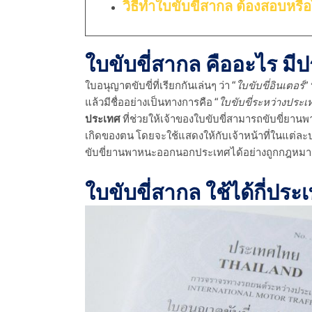
วิธีทําใบขับขี่สากล ต้องสอบหรือ
ใบขับขี่สากล คืออะไร มี
ใบอนุญาตขับขี่ที่เรียกกันเล่นๆ ว่า “
ใบขับขี่อินเตอร์
”
แล้วมีชื่ออย่างเป็นทางการคือ “
ใบขับขี่ระหว่างประเ
ประเทศ
ที่ช่วยให้เจ้าของใบขับขี่สามารถขับขี่ยา
เกิดของตน โดยจะใช้แสดงให้กับเจ้าหน้าที่ในแต่ละ
ขับขี่ยานพาหนะออกนอกประเทศได้อย่างถูกกฎหม
ใบขับขี่สากล ใช้ได้กี่ประเ