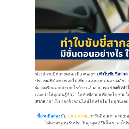
ช่วงปลายปีหลายคนคงมีแผนอยาก
ทําใบขับขี่สากล
ประเทศที่ต้องการจะไปเที่ยว แต่หลายคนคงสงสัยว่
ต้องเตรียมเอกสารอะไรบ้าง แล้วสามารถ
จองคิวทำใ
แนะนำให้ทุกคนรู้จักว่า ใบขับขี่สากล คืออะไร ช่วยให
สากล
อย่างไร จองคิวออนไลน์ได้หรือไม่ ไปดูกันเลย
ซื้อรถมือสอง
กับ
CARSOME
การันตีคุณภาพรถยนต์
ได้มาตรฐาน รับประกันสูงสุด 2 ปีเต็ม ราคาโปร่