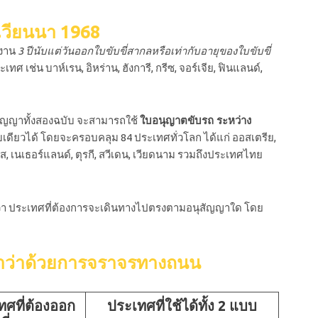
เวียนนา 1968
้งาน
3 ปีนับแต่วันออกใบขับขี่สากลหรือเท่ากับอายุของใบขับขี่
 เช่น บาห์เรน, อิหร่าน, ฮังการี, กรีซ, จอร์เจีย, ฟินแลนด์,
ุสัญญาทั้งสองฉบับ จะสามารถใช้
ใบอนุญาตขับรถ ระหว่าง
เดียวได้ โดยจะครอบคลุม 84 ประเทศทั่วโลก ได้แก่ ออสเตรีย,
ศส, เนเธอร์แลนด์, ตุรกี, สวีเดน, เวียดนาม รวมถึงประเทศไทย
่า ประเทศที่ต้องการจะเดินทางไปตรงตามอนุสัญญาใด โดย
ญาว่าด้วยการจราจรทางถนน
ทศที่ต้องออก
ประเทศที่ใช้ได้ทั้ง 2 แบบ