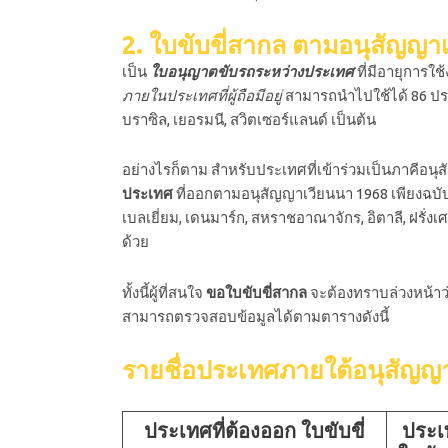
2. ใบขับขี่สากล ตามอนุสัญญา
เป็น
ใบอนุญาตขับรถระหว่างประเทศ
ที่มีอายุการใช
ภายในประเทศที่ผู้ถือมีอยู่
สามารถนำไปใช้ได้ 86 ประเทศ
บราซิล, เยอรมนี, สวิตเซอร์แลนด์ เป็นต้น
อย่างไรก็ตาม สำหรับประเทศที่เข้าร่วมเป็นภาคีอน
ประเทศ
ที่ออกตามอนุสัญญาเวียนนา 1968 เพียงฉบับ
เบลเยี่ยม, เดนมาร์ก, สหราชอาณาจักร, อิตาลี, ฝรั่งเ
ด้วย
ทั้งนี้ผู้ที่สนใจ
ขอใบขับขี่สากล
จะต้องทราบล่วงหน้าว
สามารถตรวจสอบข้อมูลได้ตามตารางดังนี้
รายชื่อประเทศภายใต้อนุสัญ
ประเทศที่ต้องออก ใบขับขี่
ประเ