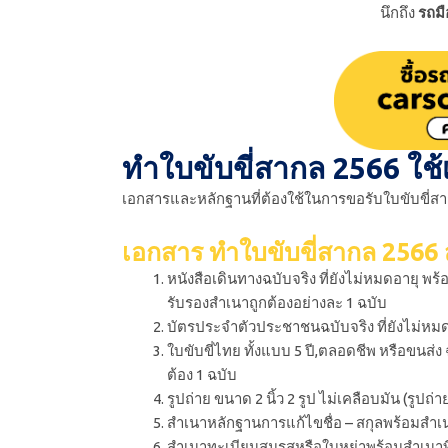
นึกถึง
รถม
ทำใบขับขี่สากล 2566 ใช
เอกสารและหลักฐานที่ต้องใช้ในการขอรับใบขับขี่สากล
เอกสาร ทําใบขับขี่สากล 256
หนังสือเดินทางฉบับจริง ที่ยังไม่หมดอายุ พร
รับรองสำเนาถูกต้องอย่างละ 1 ฉบับ
บัตรประจำตัวประชาชนฉบับจริง ที่ยังไม่หม
ใบขับขี่ไทย ทั้งแบบ 5 ปี,ตลอดชีพ หรือขนส่ง 
ต้อง 1 ฉบับ
รูปถ่าย ขนาด 2 นิ้ว 2 รูป ไม่เคลือบมัน (รูปถ่า
สำเนาหลักฐานการแก้ไขชื่อ – สกุลพร้อมสำเนาท
สำเนาทะเบียนสมรสหรือใบหย่าพร้อมสำเนาที่เ