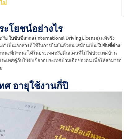
ไม่
ประโยชน์อย่างไร
 หรือ
ใบขับขี่สากล
(International Driving License) แท้จริง
ทศ
” เป็นเอกสารที่ใช้ในการยืนยันตัวตน เสมือนเป็น
ใบขับขี่ต่าง
นพาหนะที่กำหนดได้ในประเทศหรือดินแดนที่ไม่ใช่ประเทศบ้าน
ประเทศคู่กับใบขับขี่จากประเทศบ้านเกิดของตน เพื่อให้สามารถ
าย
ทศ อายุใช้งานกี่ปี