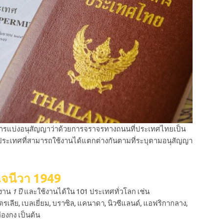
ารแบ่งอนุสัญญาว่าด้วยการจราจรทางถนนที่ประเทศไทยเป็น
ระเทศที่สามารถใช้งานได้แตกต่างกันตามที่ระบุตามอนุสัญญา
เจนีวา 1949
้งาน
1 ปี
และใช้งานได้ใน 101 ประเทศทั่วโลก เช่น
เตรเลีย, เบลเยี่ยม, บราซิล, แคนาดา, นิวซีแลนด์, แอฟริกากลาง,
 ฮ่องกง เป็นต้น