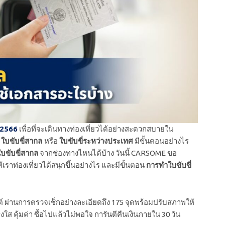
 2566
เพื่อที่จะเดินทางท่องเที่ยวได้อย่างสะดวกสบายใน
า
ใบขับขี่สากล
หรือ
ใบขับขี่ระหว่างประเทศ
มีขั้นตอนอย่างไร
บขับขี่สากล
จากช่องทางไหนได้บ้าง วันนี้ CARSOME ขอ
้เราท่องเที่ยวได้สนุกขึ้นอย่างไร และมีขั้นตอน
การทำใบขับขี่
 ผ่านการตรวจเช็กอย่างละเอียดถึง 175 จุดพร้อมปรับสภาพให้
งใส คุ้มค่า ซื้อไปแล้วไม่พอใจ การันตีคืนเงินภายใน 30 วัน