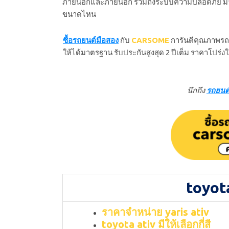
ภายนอกและภายนอก รวมถึงระบบความปลอดภัย มาหาค
ขนาดไหน
ซื้อรถยนต์มือสอง
กับ
CARSOME
การันตีคุณภาพรถย
ให้ได้มาตรฐาน รับประกันสูงสุด 2 ปีเต็ม ราคาโปร่ง
นึกถึง
รถยนต
toyota
ราคาจำหน่าย yaris ativ
toyota ativ มีให้เลือกกี่สี