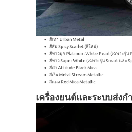
สีเทา Urban Metal
สีส้ม Spicy Scarlet (สีใหม่)
สีขาวมุก Platinum White Pearl (เฉพาะรุ
สีขาว Super White (เฉพาะรุ่น Smart และ S
สีดำ Attitude Black Mica
สีเงิน Metal Stream Metallic
สีแดง Red Mica Metallic
เครื่องยนต์และระบบส่งกำล