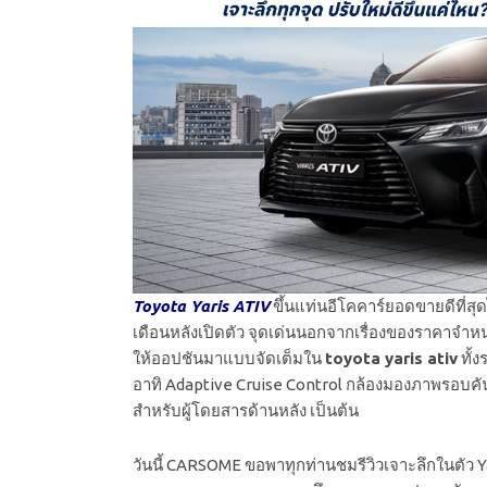
Toyota Yaris ATIV
ขึ้นแท่นอีโคคาร์ยอดขายดีที่ส
เดือนหลังเปิดตัว จุดเด่น
นอกจากเรื่องของราคาจำหน่าย
ให้ออปชันมาแบบจัดเต็มใน
toyota yaris ativ
ทั้
อาทิ Adaptive Cruise Control กล้องมองภาพรอบค
สำหรับผู้โดยสารด้านหลัง เป็นต้น
วันนี้ CARSOME ขอพาทุกท่านชมรีวิวเจาะลึกในตัว Ya