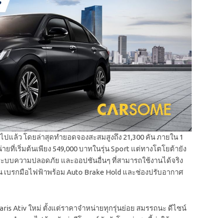
ุดไปแล้ว โดยล่าสุดทำยอดจองสะสมสูงถึง 21,300 คัน ภายใน 1
ที่เริ่มต้นเพียง 549,000 บาทในรุ่น Sport แต่ทางโตโยต้ายัง
งระบบความปลอดภัย และออปชันอื่นๆ ที่สามารถใช้งานได้จริง
ัน เบรกมือไฟฟ้าพร้อม Auto Brake Hold และช่องปรับอากาศ
ris Ativ ใหม่
ตั้งแต่ราคาจำหน่ายทุกรุ่นย่อย สมรรถนะ ดีไซน์