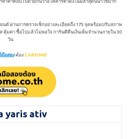
ำตอบไปด้วยกันว่าอีโคคาร์ตัวดังโฉมล่าสุดนี้น่าใช้มาก
นต์ ผ่านการตรวจเช็กอย่างละเอียดถึง 175 จุดพร้อมปรับสภาพ
ใส คุ้มค่า ซื้อไปแล้วไม่พอใจ การันตีคืนเงินเต็มจำนวนภายใน 30
วัน
์มือสอง
ต้อง
CARSOME
 yaris ativ