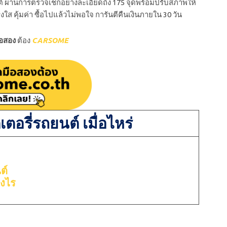
 ผ่านการตรวจเช็กอย่างละเอียดถึง 175 จุดพร้อมปรับสภาพให้
งใส คุ้มค่า ซื้อไปแล้วไม่พอใจ การันตีคืนเงินภายใน 30 วัน
ือสอง
ต้อง
CARSOME
ตอรี่รถยนต์ เมื่อไหร่
ต์
างไร