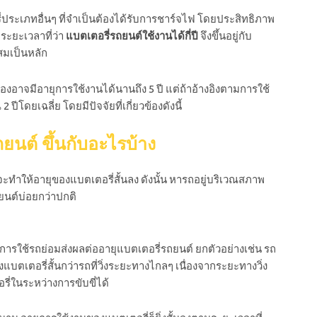
ประเภทอื่นๆ ที่จำเป็นต้องได้รับการชาร์จไฟ โดยประสิทธิภาพ
ระยะเวลาที่ว่า
แบตเตอรี่รถยนต์ใช้งานได้กี่ปี
จึงขึ้นอยู่กับ
สมเป็นหลัก
องอาจมีอายุการใช้งานได้นานถึง 5 ปี แต่ถ้าอ้างอิงตามการใช้
ีโดยเฉลี่ย โดยมีปัจจัยที่เกี่ยวข้องดังนี้
นต์ ขึ้นกับอะไรบ้าง
ะทำให้อายุของแบตเตอรี่สั้นลง ดังนั้น หารถอยู่บริเวณสภาพ
ยนต์บ่อยกว่าปกติ
การใช้รถย่อมส่งผลต่ออายุแบตเตอรี่รถยนต์ ยกตัวอย่างเช่น รถ
แบตเตอรี่สั้นกว่ารถที่วิ่งระยะทางไกลๆ เนื่องจากระยะทางวิ่ง
ี่ในระหว่างการขับขี่ได้