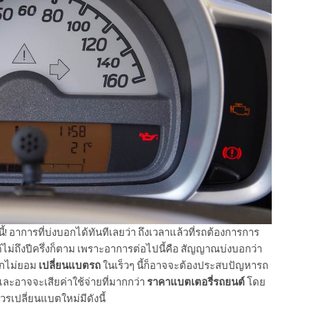
! อาการที่บ่งบอกได้ทันทีเลยว่า ถึงเวลาแล้วที่รถต้องการการ
ด้ไม่ถึงปีครึ่งก็ตาม เพราะอาการต่อไปนี้คือ สัญญาณบ่งบอกว่า
ากไม่ยอม
เปลี่ยนแบตรถ
ในเร็วๆ นี้ก็อาจจะต้องประสบปัญหารถ
าและอาจจะเสียค่าใช้จ่ายที่มากกว่า
ราคาแบตเตอรี่รถยนต์
โดย
วรเปลี่ยนแบตใหม่มีดังนี้