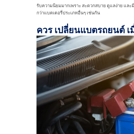
รับความนิยมมากเพราะ สะดวกสบาย ดูแลง่าย และมีอา
กว่าแบตเตอรี่ประเภทอื่นๆ เช่นกัน
ควร เปลี่ยนแบตรถยนต์ เมื