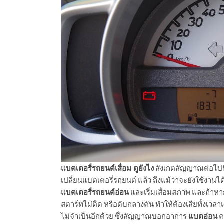
แบตเตอรี่รถยนต์เสื่อม ดูยังไง
สังเกต
สัญญาณต่อไปนี้
เปลี่ยนแบตเตอรี่รถยนต์
แล้ว ถึงแม้ว่าจะยังใช้งานไ
แบตเตอรี่รถยนต์อ่อน
และเริ่มเสื่อมสภาพ และถ้าห
สตาร์ทไม่ติด หรือดับกลางคัน ทำให้ต้องเสียทั้งเวล
ไม่จำเป็นอีกด้วย ซึ่งสัญญาณบอกอาการ
แบตอ่อน
ค