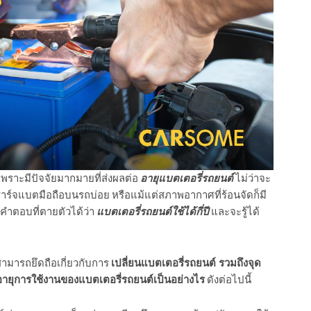
เพราะมีปัจจัยมากมายที่ส่งผลต่อ
อายุแบตเตอรี่รถยนต์
ไม่ว่าจะ
าร์จแบตมือถือบนรถบ่อย หรือแม้แต่สภาพอากาศที่ร้อนจัดก็มี
ีคำตอบที่ตายตัวได้ว่า
แบตเตอรี่รถยนต์ใช้ได้กี่ปี
และจะรู้ได้
สามารถยึดถือเกี่ยวกับการ
เปลี่ยนแบตเตอรี่รถยนต์ รวมถึงจุด
อายุการใช้งานของแบตเตอรี่รถยนต์เป็นอย่างไร
ดังต่อไปนี้