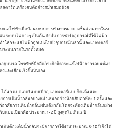
ลานาน อายุการใช้งานของแบตเตอรี่ก็ยิ่งสั้นลงตามระยะเวลาที่
ลสตาร์ทเครื่องยนต์อย่างสม่ำเสมอด้วย
ร้างกระแสไฟฟ้าเพื่อป้อนระบบการทำงานของบางชิ้นส่วนภายในรถ
น ระบบไฟต่างๆ เป็นต้น ดังนั้น การชาร์จอุปกรณ์ที่ใช้ไฟฟ้า
์ทำให้กระแสไฟฟ้าถูกแบ่งไปยังอุปกรณ์เหล่านี้ และแบตเตอรี่
หรับระบบภายในรถทั้งหมด
าร์จอยู่บนรถ โทรศัพท์มือถือก็จะยิ่งดึงกระแสไฟฟ้าจากรถยนต์มา
งและเสื่อมเร็วขึ้นนั่นเอง
ได้แก่ แบตเตอรี่แบบเปียก, แบตเตอรี่แบบกึ่งแห้ง และ
ัยการเติมน้ำกลั่นอย่างสม่ำเสมออย่างน้อยสัปดาห์ละ 1 ครั้ง และ
ก็อาศัยการเติมน้ำกลั่นเช่นเดียวกัน โดยจะต้องเติมน้ำกลั่นอย่าง
กับแบบเปียกคือ ประมาณ 1-2 ปี สูงสุดไม่เกิน 3 ปี
ป็นต้องเติมน้ำกลั่นจะมีอายุการใช้งานประมาณ 5-10 ปี จึงได้