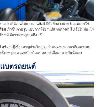
ะสามารถใช้งานได้ยาวนานถึง 5 ปีดังที่กล่าวมาแล้ว แต่การใช้
ื่อม
เร็วขึ้นตามรูปแบบการใช้งานที่แตกต่างกันไป จึงไม่มีอะไร
้งานได้ยาวนานสูงสุดถึง 5 ปี
ไหร่
จากผู้เชี่ยวชาญส่วนใหญ่จะกำหนดระยะเวลาที่เหมาะสม
สิทธิภาพสูงสุด และป้องกันแบตเตอรี่เสื่อมกลางคัน
นั่นเอง
ยนแบตรถยนต์