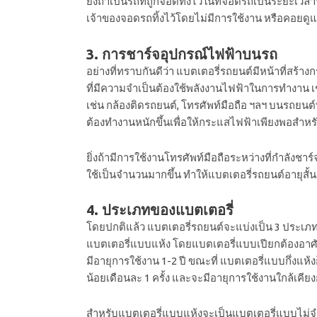
ยิ่งถ้าเป็นรถที่ถูกจอดทิ้งไว้ในที่จอดรถเป็นระยะเว
เจ้าของจอดรถทิ้งไว้
โดยไม่มีการใช้งาน หรือคอยดูแ
3. การชาร์จอุปกรณ์ไฟฟ้าบนรถ
อย่างที่ทราบกันดีว่า แบตเตอรี่รถยนต์มีหน้าที่ส
ที่มีความจำเป็นต้องใช้พลังงานไฟฟ้าในการทำงาน เช่
เช่น กล้องติดรถยนต์, โทรศัพท์มือถือ ฯลฯ บนรถยนต
ต้องทำงานหนักขึ้นเพื่อให้กระแสไฟฟ้าเพียงพอสำ
ยิ่งถ้ามีการใช้งานโทรศัพท์มือถือระหว่างที่กำลังช
ใช้เป็นจำนวนมากขึ้น ทำให้แบตเตอรี่รถยนต์อายุสั้นล
4. ประเภทของแบตเตอรี่
โดยปกติแล้ว แบตเตอรี่รถยนต์จะแบ่งเป็น 3 ประเภท 
แบตเตอรี่แบบแห้ง โดย
แบตเตอรี่แบบเปียก
ต้องอาศ
มีอายุการใช้งาน 1-2 ปี ขณะที่ แบตเตอรี่แบบกึ่งแห้ง
น้อยเดือนละ 1 ครั้ง และจะมีอายุการใช้งานใกล้เคียง
สำหรับแบตเตอรี่แบบแห้งจะเป็นแบตเตอรี่แบบไม่จำเ