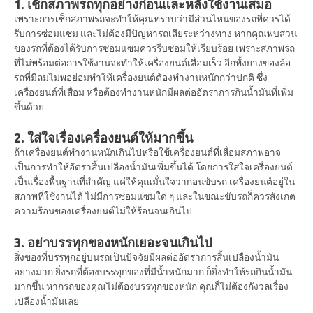
1. เช็กสภาพรถทุกอย่างก่อนและหลังใช้งานเสมอ
เพราะการเช็กสภาพรถจะทำให้คุณทราบว่ามีส่วนไหนของรถที่ควรได้
รับการซ่อมแซม และไม่ต้องมีปัญหารถเสียระหว่างทาง หากคุณพบส่วน
ของรถที่ต้องได้รับการซ่อมแซมควรรีบซ่อมให้เรียบร้อย เพราะสภาพรถ
ที่ไม่พร้อมต่อการใช้งานจะทำให้เครื่องยนต์เสื่อมเร็ว อีกทั้งยางของล้อ
รถที่มีลมไม่พอย่อมทำให้เครื่องยนต์ต้องทำงานหนักกว่าปกติ ซึ่ง
เครื่องยนต์ที่เสื่อม หรือต้องทำงานหนักมีผลต่ออัตราการกินน้ำมันที่เพิ่ม
ขึ้นด้วย
2. ใส่ใจเรื่องเครื่องยนต์ให้มากขึ้น
ถ้าเครื่องยนต์ทำงานหนักเกินไปหรือใช้เครื่องยนต์ที่เสื่อมสภาพอาจ
เป็นการทำให้อัตราสิ้นเปลืองน้ำมันเพิ่มขึ้นได้ โดยการใส่ใจเครื่องยนต์
เป็นเรื่องพื้นฐานที่สำคัญ แค่ให้คุณมั่นใจว่าก่อนขับรถ เครื่องยนต์อยู่ใน
สภาพที่ใช้งานได้ ไม่มีการซ่อมแซมใด ๆ และในขณะขับรถก็ควรสังเกต
ความร้อนของเครื่องยนต์ไม่ให้ร้อนจนเกินไป
3. อย่าบรรทุกของหนักเยอะจนเกินไป
สิ่งของที่บรรทุกอยู่บนรถเป็นปัจจัยมีผลต่ออัตราการสิ้นเปลืองน้ำมัน
อย่างมาก ยิ่งรถที่ต้องบรรทุกของที่มีน้ำหนักมาก ก็ยิ่งทำให้รถกินน้ำมัน
มากขึ้น หากรถของคุณไม่ต้องบรรทุกของหนัก คุณก็ไม่ต้องกังวลเรื่อง
เปลืองน้ำมันเลย