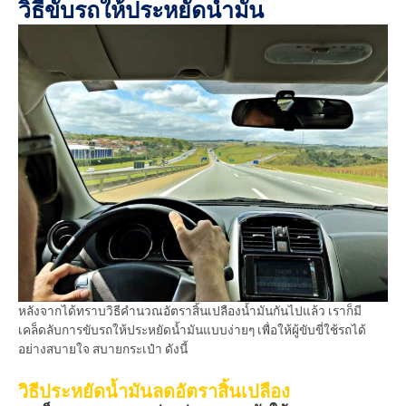
วิธีขับรถให้ประหยัดน้ำมัน
หลังจากได้ทราบวิธีคำนวณอัตราสิ้นเปลืองน้ำมันกันไปแล้ว เราก็มี
เคล็ดลับการขับรถให้ประหยัดน้ำมันแบบง่ายๆ เพื่อให้ผู้ขับขี่ใช้รถได้
อย่างสบายใจ สบายกระเป๋า ดังนี้
วิธีประหยัดน้ำมันลดอัตราสิ้นเปลือง