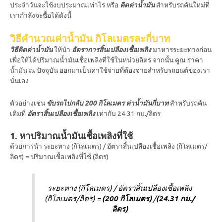
ประจำวันจะใช้งบประมาณเท่าไร หรือ
คิดค่าน้ำมัน
สำหรับรถคันใหม่ที่
เรากำลังจะซื้อได้ดังนี้
วิธีคำนวณค่าน้ำมัน กิโลเมตรละกี่บาท
วิธีคิดค่าน้ำมัน
ให้นำ
อัตราการสิ้นเปลืองเชื้อเพลิง
มาหารระยะทางก่อน
เพื่อให้ได้ปริมาณน้ำมันเชื้อเพลิงที่ใช้ในหน่วยลิตร จากนั้น คูณ ราคา
น้ำมัน ณ ปัจจุบัน ออกมาเป็นค่าใช้จ่ายที่ต้องจ่ายสำหรับรถยนต์ของเรา
นั่นเอง
ตัวอย่างเช่น
ขับรถไปกลับ 200 กิโลเมตร ค่าน้ำมันกี่บาท
สำหรับรถคัน
เดิมที่
อัตราสิ้นเปลืองเชื้อเพลิง
เท่ากับ 24.31 กม./ลิตร
1. หาปริมาณน้ำมันเชื้อเพลิงที่ใช้
ด้วยการนำ ระยะทาง (กิโลเมตร) /
อัตราสิ้นเปลืองเชื้อเพลิ
ง
(กิโลเมตร/
ลิตร)
= ปริมาณ
เชื้อเพลิ
งที่ใช้ (ลิตร)
ระยะทาง (กิโลเมตร) / อัตราสิ้นเปลืองเชื้อเพลิง
(กิโลเมตร/ลิตร)
=
(200 กิโลเมตร)
/
(24.31 กม./
ลิตร)