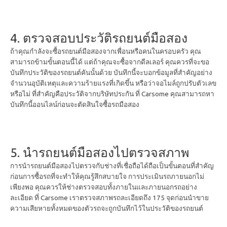
4. ตรวจสอบประวัติรถยนต์มือสอง
ถ้าคุณกำลังจะซื้อรถยนต์มือสองจากเพื่อนหรือคนในครอบครัว คุณ
สามารถข้ามขั้นตอนนี้ได้ แต่ถ้าคุณจะซื้อจากดีลเลอร์ คุณควรที่จะขอ
บันทึกประวัติของรถยนต์คันนั้นด้วย บันทึกนี้จะบอกข้อมูลที่สำคัญอย่าง
จำนวนอุบัติเหตุและความร้ายแรงที่เกิดขึ้น หรือว่าจอไมล์ถูกปรับตัวเลข
หรือไม่ ที่สำคัญคือประวัติจากบริษัทประกัน ที่ Carsome คุณสามารถหา
บันทึกนี้ออนไลน์ก่อนจะตัดสินใจซื้อรถมือสอง
5. นำรถยนต์มือสองไปตรวจสภาพ
การนำรถยนต์มือสองไปตรวจกับช่างที่เชื่อถือได้ถือเป็นขั้นตอนที่สำคัญ
ก่อนการซื้อรถที่จะทำให้คุณรู้สึกสบายใจ การประเมินรถภายนอกไม่
เพียงพอ คุณควรให้ช่างตรวจสอบทั้งภายในและภายนอกรถอย่าง
ละเอียด ที่ Carsome เราตรวจสภาพรถละเอียดถึง 175 จุดก่อนนำขาย
ความเสียหายทั้งหมดของตัวรถจะถูกบันทึกไว้ในประวัติของรถยนต์