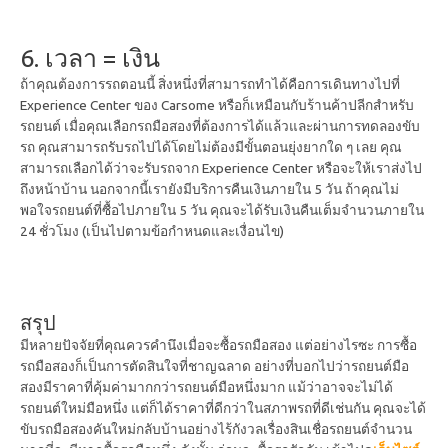
6. เวลา = เงิน
ถ้าคุณต้องการรถตอนนี้ สิ่งหนึ่งที่สามารถทำได้คือการเดินทางไปที่
Experience Center ของ Carsome หรือก็เหมือนกับร้านค้าปลีกสำหรับ
รถยนต์ เมื่อคุณเลือกรถมือสองที่ต้องการได้แล้วและผ่านการทดลองขับ
รถ คุณสามารถรับรถไปได้โดยไม่ต้องมีขั้นตอนยุ่งยากใด ๆ เลย คุณ
สามารถเลือกได้ว่าจะรับรถจาก Experience Center หรือจะให้เราส่งไป
ถึงหน้าบ้าน นอกจากนี้เรายังมีบริการคืนเงินภายใน 5 วัน ถ้าคุณไม่
พอใจรถยนต์ที่ซื้อไปภายใน 5 วัน คุณจะได้รับเงินคืนเต็มจำนวนภายใน
24 ชั่วโมง (เป็นไปตามข้อกำหนดและเงื่อนไข)
สรุป
มีหลายปัจจัยที่คุณควรคำนึงเมื่อจะซื้อรถมือสอง แต่อย่างไรซะ การซื้อ
รถมือสองก็เป็นการตัดสินใจที่ชาญฉลาด อย่างที่บอกไปว่ารถยนต์มือ
สองมีราคาที่คุ้มค่ามากกว่ารถยนต์มือหนึ่งมาก แม้ว่าอาจจะไม่ได้
รถยนต์ใหม่มือหนึ่ง แต่ก็ได้ราคาที่ดีกว่าในสภาพรถที่ดีเช่นกัน คุณจะได้
ขับรถมือสองคันใหม่กลับบ้านอย่างไร้กังวลเรื่องสินเชื่อรถยนต์จำนวน