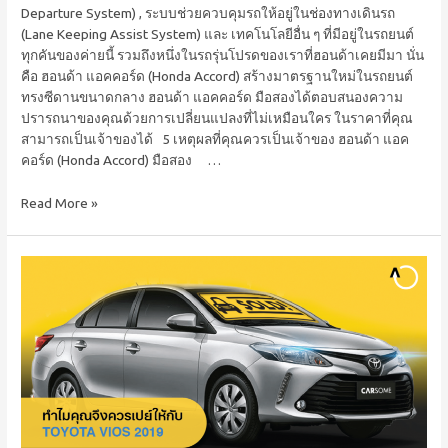
Departure System) , ระบบช่วยควบคุมรถให้อยู่ในช่องทางเดินรถ
(Lane Keeping Assist System) และ เทคโนโลยีอื่น ๆ ที่มีอยู่ในรถยนต์
ทุกคันของค่ายนี้ รวมถึงหนึ่งในรถรุ่นโปรดของเราที่ฮอนด้าเคยมีมา นั่น
คือ ฮอนด้า แอคคอร์ด (Honda Accord) สร้างมาตรฐานใหม่ในรถยนต์
ทรงซีดานขนาดกลาง ฮอนด้า แอคคอร์ด มือสองได้ตอบสนองความ
ปรารถนาของคุณด้วยการเปลี่ยนแปลงที่ไม่เหมือนใคร ในราคาที่คุณ
สามารถเป็นเจ้าของได้ 5 เหตุผลที่คุณควรเป็นเจ้าของ ฮอนด้า แอค
คอร์ด (Honda Accord) มือสอง …
Read More »