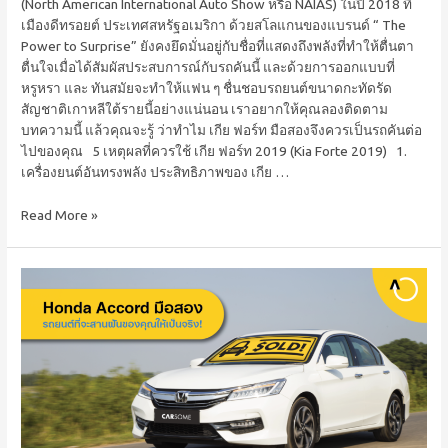
(North American International Auto Show หรือ NAIAS) ในปี 2018 ที่
เมืองดีทรอยต์ ประเทศสหรัฐอเมริกา ด้วยสโลแกนของแบรนด์ “ The
Power to Surprise” ยังคงยึดมั่นอยู่กับชื่อที่แสดงถึงพลังที่ทำให้ตื่นตา
ตื่นใจเมื่อได้สัมผัสประสบการณ์กับรถคันนี้ และด้วยการออกแบบที่
หรูหรา และ ทันสมัยจะทำให้แฟน ๆ ชื่นชอบรถยนต์ขนาดกะทัดรัด
สัญชาติเกาหลีใต้รายนี้อย่างแน่นอน เราอยากให้คุณลองติดตาม
บทความนี้ แล้วคุณจะรู้ ว่าทำไม เกีย ฟอร์ท มือสองจึงควรเป็นรถคันต่อ
ไปของคุณ 5 เหตุผลที่ควรใช้ เกีย ฟอร์ท 2019 (Kia Forte 2019) 1.
เครื่องยนต์อันทรงพลัง ประสิทธิภาพของ เกีย …
Read More »