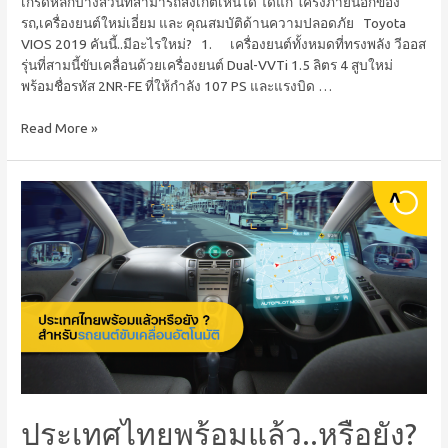
เกรดหลักบางส่วนที่สามารถสังเกตเห็นได้ ได้แก่ โครงภายนอกของ
รถ,เครื่องยนต์ใหม่เอี่ยม และ คุณสมบัติด้านความปลอดภัย Toyota
VIOS 2019 คันนี้..มีอะไรใหม่? 1. เครื่องยนต์ทั้งหมดที่ทรงพลัง วีออส
รุ่นที่สามนี้ขับเคลื่อนด้วยเครื่องยนต์ Dual-VVTi 1.5 ลิตร 4 สูบใหม่
พร้อมชื่อรหัส 2NR-FE ที่ให้กำลัง 107 PS และแรงบิด …
Read More »
ประเทศไทยพร้อมแล้ว..หรือยัง?