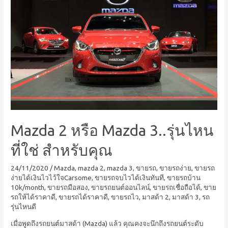
Mazda 2 หรือ Mazda 3..รุ่นไหน
ที่ใช่ สำหรับคุณ
24/11/2020
/
Mazda
,
mazda 2
,
mazda 3
,
ขายรถ
,
ขายรถง่าย
,
ขายรถ
ง่ายได้เงินไวไว้ใจCarsome
,
ขายรถจบไวได้เงินทันที
,
ขายรถบ้าน
10k/month
,
ขายรถมือสอง
,
ขายรถยนต์ออนไลน์
,
ขายรถเชื่อถือได้
,
ขาย
รถให้ได้ราคาดี
,
ขายรถได้ราคาดี
,
ขายรถไว
,
มาสด้า 2
,
มาสด้า 3
,
รถ
รุ่นไหนดี
เมื่อพูดถึงรถยนต์มาสด้า (Mazda) แล้ว คุณคงจะนึกถึงรถยนต์ระดับ