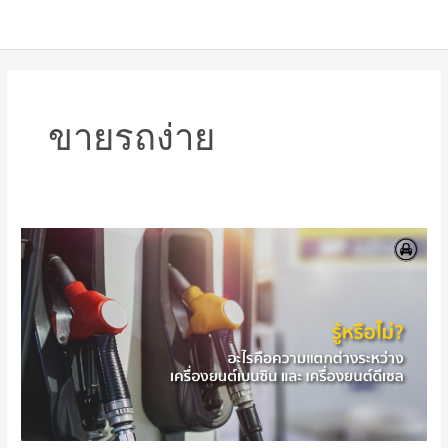
ขายรถง่าย