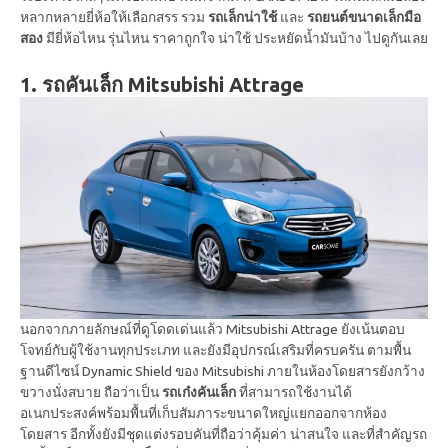
หลากหลายยี่ห้อให้เลือกสรร รวม
รถเล็กน่าใช้
และ
รถยนต์ขนาดเล็กมือ
สอง
มียี่ห้อไหน รุ่นไหน ราคาถูกใจ น่าใช้ ประหยัดน้ำมันบ้าง ไปดูกันเลย
1. รถคันเล็ก Mitsubishi Attrage
นอกจากภายลักษณ์ที่ดูโดดเด่นแล้ว Mitsubishi Attrage ยังเน้นตอบ
โจทย์กับผู้ใช้งานทุกประเภท และยังมีอุปกรณ์เสริมที่ครบครัน ตามพื้น
ฐานดีไซน์ Dynamic Shield ของ Mitsubishi ภายในห้องโดยสารยังกว้าง
ขวางนั่งสบาย ถือว่าเป็น
รถเก๋งคันเล็ก
ที่สามารถใช้งานได้
อเนกประสงค์พร้อมพื้นที่เก็บสัมภาระขนาดใหญ่แยกออกจากห้อง
โดยสาร อีกทั้งยังมีชุดแต่งรอบคันที่ถือว่าคุ้มค่า น่าสนใจ และที่สำคัญรถ