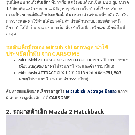
รุ่นนี้ยังเป็น
รถเก๋งคันเล็กๆ
ที่มาพร้อมเครื่องยนต์เบนซินแบบ 3 สูบ ขนาด
1.2 ลิตรที่ดูแลรักษาง่าย ไม่มีปัญหาจุกจิกกวนใจ ขับได้เรื่อยๆ สบายๆ
แถมเป็น
รถยนต์คันเล็กประหยัดน้ำมัน
เหมาะสำหรับคนที่หาตัวเลือกใน
การประหยัดค่าใช้จ่ายได้อย่างคุ้มค่า ส่วนด้านระบบรถยนต์ต่างๆ ก็
ถือว่าทำได้ดี เป็น รถเก๋งขนาดเล็ก ที่จะขับในเมืองหรือนอกเมืองก็ไม่มี
สะดุด
รถคันเล็กมือสอง Mitsubishi Attrage น่าใช้
ประหยัดน้ำมัน จาก CARSOME
Mitsubishi ATTRAGE GLS LIMITED EDITION 1.2 ปี 2013
ราคา
เพียง 238,900 บาท
(ไม่รวมภาษี 7% และค่าธรรมเนียม)
Mitsubishi ATTRAGE GLX 1.2 ปี 2018
ราคาเพียง 291,900
บาท
(ไม่รวมภาษี 7% และค่าธรรมเนียม)
ค้นหา
รถยนต์ขนาดเล็กราคาถูก
ใจ
Mitsubishi Attrage มือสอง
สภาพ
ดี สามารถดูเพิ่มเติมได้ที่
CARSOME
2. รถมาสด้าเล็ก Mazda 2 Hatchback