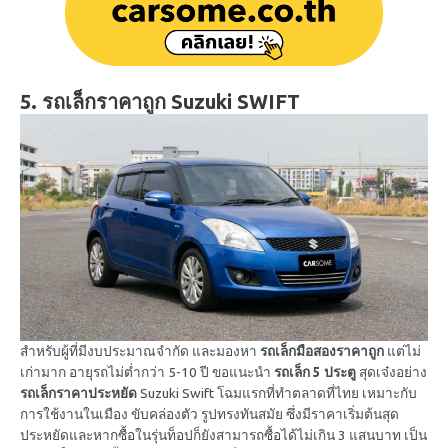
5. รถเล็กราคาถูก Suzuki SWIFT
สำหรับผู้ที่มีงบประมาณจำกัด และมองหา
รถเล็กมือสองราคาถูก
แต่ไม่
เก่ามาก อายุรถไม่ต่ำกว่า 5-10 ปี ขอแนะนำ
รถเล็ก 5 ประตู
สุดเจ๋งอย่าง
รถเล็กราคาประหยัด
Suzuki Swift โฉมแรกที่ทำตลาดที่ไทย เหมาะกับ
การใช้งานในเมือง ขับคล่องตัว รูปทรงทันสมัย ซึ่งมีราคาเริ่มต้นสุด
ประหยัดและหากซื้อในรุ่นท็อปก็ยังสามารถซื้อได้ไม่เกิน 3 แสนบาท เป็น