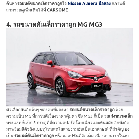
ค้นหา
รถยนต์ขนาดเล็กราคาถูก
ใจ
Nissan Almera มือสอง
สภาพดี
สามารถดูเพิ่มเติมได้ที่
CARSOME
4. รถขนาดคันเล็กราคาถูก MG MG3
ตัวเลือกอันดับต้นๆ ของคนที่มองหา
รถยนต์ขนาดเล็กราคาถูก
ด้วย
ความเป็น MG ที่การันตีเรื่องราคาคุ้มค่า ซึ่ง MG3 ก็เป็น
รถเก๋งขนาดเล็ก
ทรงแฮทช์แบ็ก 5 ประตูที่มีความสปอร์ตโฉบเฉี่ยวและทันสมัย อีกทั้งยัง
มาพร้อมสีตัวถังแบบทูโทนสดใสสวยงามอันเป็นเอกลักษณ์ ที่สำคัญ ยัง
เป็น
รถยนต์คันเล็กราคาถูก
พร้อมออปชั่นที่จัดเต็ม เนื่องจากภายในงบ