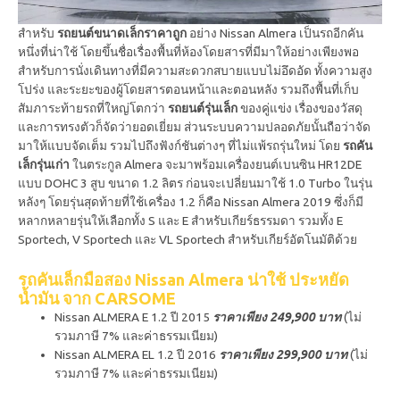
สำหรับ
รถยนต์ขนาดเล็กราคาถูก
อย่าง
Nissan Almera เป็นรถอีกคัน
หนึ่งที่น่าใช้ โดยขึ้นชื่อเรื่องพื้นที่ห้องโดยสารที่มีมาให้อย่างเพียงพอ
สำหรับการนั่งเดินทางที่มีความสะดวกสบายแบบไม่อึดอัด ทั้งความสูง
โปร่ง และระยะของผู้โดยสารตอนหน้าและตอนหลัง รวมถึงพื้นที่เก็บ
สัมภาระท้ายรถที่ใหญ่โตกว่า
รถยนต์รุ่นเล็ก
ของคู่แข่ง เรื่องของวัสดุ
และการทรงตัวก็จัดว่ายอดเยี่ยม ส่วนระบบความปลอดภัยนั้นถือว่าจัด
มาให้แบบจัดเต็ม รวมไปถึงฟังก์ชันต่างๆ ที่ไม่แพ้รถรุ่นใหม่ โดย
รถคัน
เล็กรุ่นเก่า
ในตระกูล Almera จะมาพร้อมเครื่องยนต์เบนซิน HR12DE
แบบ DOHC 3 สูบ ขนาด 1.2 ลิตร ก่อนจะเปลี่ยนมาใช้ 1.0 Turbo ในรุ่น
หลังๆ โดยรุ่นสุดท้ายที่ใช้เครื่อง 1.2 ก็คือ Nissan Almera 2019 ซึ่งก็มี
หลากหลายรุ่นให้เลือกทั้ง S และ E สำหรับเกียร์ธรรมดา รวมทั้ง E
Sportech, V Sportech และ VL Sportech สำหรับเกียร์อัตโนมัติด้วย
รถคันเล็กมือสอง Nissan Almera น่าใช้ ประหยัด
น้ำมัน จาก CARSOME
Nissan ALMERA E 1.2 ปี 2015
ราคาเพียง 249,900 บาท
(ไม่
รวมภาษี 7% และค่าธรรมเนียม)
Nissan ALMERA EL 1.2 ปี 2016
ราคาเพียง 299,900 บาท
(ไม่
รวมภาษี 7% และค่าธรรมเนียม)