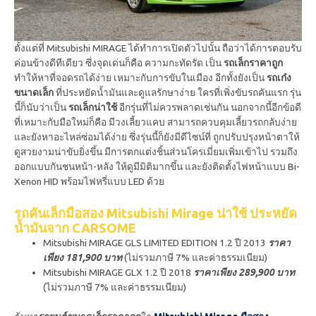
ตั้งแต่ที่ Mitsubishi MIRAGE ได้ทำการเปิดตัวไปนั้น ถือว่าได้การตอบรับ
ค่อนข้างดีทีเดียว ซึ่งจุดเด่นก็คือ ความกะทัดรัด เป็น
รถเล็กราคาถูก
ทำให้หาที่จอดรถได้ง่าย เหมาะกับการขับในเมือง อีกทั้งยังเป็น
รถเก๋ง
ขนาดเล็ก
ที่ประหยัดน้ำมันและดูแลรักษาง่าย ใครที่เพิ่งขับรถคันแรก รุ่น
นี้ก็นับว่าเป็น
รถเล็กน่าใช้
อีกรุ่นที่ไม่ควรพลาดเช่นกัน นอกจากนี้อีกข้อดี
ที่เหมาะกับมือใหม่ก็คือ มีวงเลี้ยวแคบ สามารถควบคุมเลี้ยวรถกลับง่าย
และยังหาอะไหล่ซ่อมได้ง่าย ซึ่งรุ่นนี้ก็ยังมีดีไซน์ที่ ถูกปรับปรุงหน้าตาให้
ดูสวยงามน่าขับยิ่งขึ้น มีการตกแต่งชิ้นส่วนโครเมี่ยมเพิ่มเข้าไป รวมถึง
ออกแบบกันชนหน้า-หลัง ให้ดูมีมิติมากขึ้น และยังติดตั้งไฟหน้าแบบ Bi-
Xenon HID พร้อมไฟหรี่แบบ LED ด้วย
รถคันเล็กมือสอง Mitsubishi Mirage น่าใช้ ประหยัด
น้ำมันจาก CARSOME
Mitsubishi MIRAGE GLS LIMITED EDITION 1.2 ปี 2013
ราคา
เพียง 181,900 บาท
(ไม่รวมภาษี 7% และค่าธรรมเนียม)
Mitsubishi MIRAGE GLX 1.2 ปี 2018
ราคาเพียง 289,900 บาท
(ไม่รวมภาษี 7% และค่าธรรมเนียม)