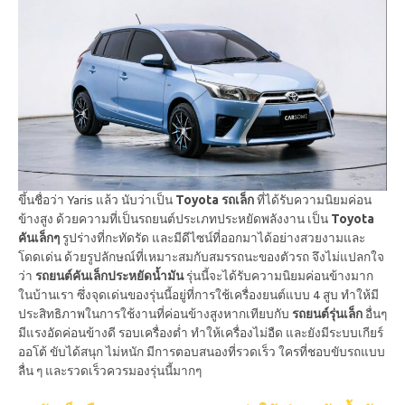
ขึ้นชื่อว่า Yaris แล้ว นับว่าเป็น
Toyota รถเล็ก
ที่ได้รับความนิยมค่อน
ข้างสูง ด้วยความที่เป็นรถยนต์ประเภทประหยัดพลังงาน เป็น
Toyota
คันเล็กๆ
รูปร่างที่กะทัดรัด และมีดีไซน์ที่ออกมาได้อย่างสวยงามและ
โดดเด่น ด้วยรูปลักษณ์ที่เหมาะสมกับสมรรถนะของตัวรถ จึงไม่แปลกใจ
ว่า
รถยนต์คันเล็กประหยัดน้ำมัน
รุ่นนี้จะได้รับความนิยมค่อนข้างมาก
ในบ้านเรา ซึ่งจุดเด่นของรุ่นนี้อยู่ที่การใช้เครื่องยนต์แบบ 4 สูบ ทำให้มี
ประสิทธิภาพในการใช้งานที่ค่อนข้างสูงหากเทียบกับ
รถยนต์รุ่นเล็ก
อื่นๆ
มีแรงอัดค่อนข้างดี รอบเครื่องต่ำ ทำให้เครื่องไม่อืด และยังมีระบบเกียร์
ออโต้ ขับได้สนุก ไม่หนัก มีการตอบสนองที่รวดเร็ว ใครที่ชอบขับรถแบบ
ลื่น ๆ และรวดเร็วควรมองรุ่นนี้มากๆ