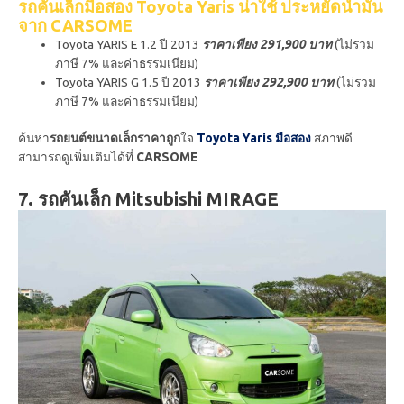
รถคันเล็กมือสอง Toyota Yaris น่าใช้ ประหยัดน้ำมัน
จาก CARSOME
Toyota YARIS E 1.2 ปี 2013
ราคาเพียง 291,900 บาท
(ไม่รวม
ภาษี 7% และค่าธรรมเนียม)
Toyota YARIS G 1.5 ปี 2013
ราคาเพียง 292,900 บาท
(ไม่รวม
ภาษี 7% และค่าธรรมเนียม)
ค้นหา
รถยนต์ขนาดเล็กราคาถูก
ใจ
Toyota Yaris มือสอง
สภาพดี
สามารถดูเพิ่มเติมได้ที่
CARSOME
7. รถคันเล็ก Mitsubishi MIRAGE