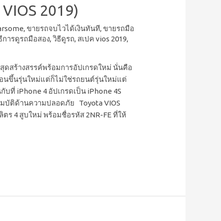
 VIOS 2019)
Carsome
,
ขายรถจบไวได้เงินทันที
,
ขายรถมือ
ิธีการดูรถมือสอง
,
วิธีดูรถ
,
สเปค vios 2019
,
ดสร้างสรรค์พร้อมการอัปเกรดใหม่ นั่นคือ
ขึ้นรุ่นใหม่แต่ก็ไม่ใช่รถยนต์รุ่นใหม่แต่
ันกับที่ iPhone 4 อัปเกรดเป็น iPhone 4S
คุณสมบัติด้านความปลอดภัย Toyota VIOS
ลิตร 4 สูบใหม่ พร้อมชื่อรหัส 2NR-FE ที่ให้