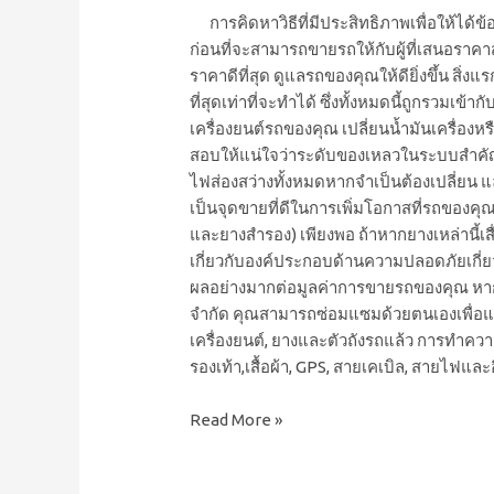
การคิดหาวิธีที่มีประสิทธิภาพเพื่อให้ได้ข้อ
ก่อนที่จะสามารถขายรถให้กับผู้ที่เสนอราคา
ราคาดีที่สุด ดูแลรถของคุณให้ดียิ่งขึ้
ที่สุดเท่าที่จะทำได้ ซึ่งทั้งหมดนี้ถูกรวมเ
เครื่องยนต์รถของคุณ เปลี่ยนน้ำมันเครื่องห
สอบให้แน่ใจว่าระดับของเหลวในระบบสำคัญๆ
ไฟส่องสว่างทั้งหมดหากจำเป็นต้องเปลี่ยน แ
เป็นจุดขายที่ดีในการเพิ่มโอกาสที่รถของคุ
และยางสำรอง) เพียงพอ ถ้าหากยางเหล่านี้เส
เกี่ยวกับองค์ประกอบด้านความปลอดภัยเกี่ยว
ผลอย่างมากต่อมูลค่าการขายรถของคุณ หากคุ
จำกัด คุณสามารถซ่อมแซมด้วยตนเองเพื่อแก้ไ
เครื่องยนต์, ยางและตัวถังรถแล้ว การทำควา
รองเท้า,เสื้อผ้า, GPS, สายเคเบิล, สายไฟและ
Read More »