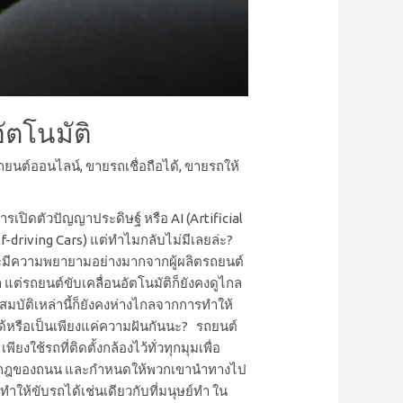
ัตโนมัติ
ถยนต์ออนไลน์
,
ขายรถเชื่อถือได้
,
ขายรถให้
เปิดตัวปัญญาประดิษฐ์ หรือ AI (Artificial
f-driving Cars) แต่ทำไมกลับไม่มีเลยล่ะ?
ม้จะมีความพยายามอย่างมากจากผู้ผลิตรถยนต์
 แต่รถยนต์ขับเคลื่อนอัตโนมัติก็ยังคงดูไกล
สมบัติเหล่านี้ก็ยังคงห่างไกลจากการทำให้
งได้หรือเป็นเพียงแค่ความฝันกันนะ? รถยนต์
งใช้รถที่ติดตั้งกล้องไว้ทั่วทุกมุมเพื่อ
วกับกฎของถนน และกำหนดให้พวกเขานำทางไป
ทำให้ขับรถได้เช่นเดียวกับที่มนุษย์ทำ ใน