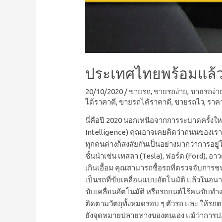
ประเทศไทยพร้อมแล้ว..
20/10/2020
/
ขายรถ
,
ขายรถง่าย
,
ขายรถง่า
ได้ราคาดี
,
ขายรถได้ราคาดี
,
ขายรถไว
,
ราค
นี่คือปี 2020 นอกเหนือจากการระบาดครั้งให
Intelligence) คุณอาจเคยคิดว่าถนนของเรานั้
ทุกคนต่างก็สงสัยกันเป็นอย่างมากว่าการอยู
ชั้นนำเช่น เทสลา (Tesla), ฟอร์ด (Ford), อ
เกินเอื้อม คุณสามารถซื้อรถที่ตรวจจับการช
เป็นรถที่ขับเคลื่อนแบบอัตโนมัติ แล้วในอน
ขับเคลื่อนอัตโนมัติ หรือรถยนต์ไร้คนขับทำงาน
ติดตามวัตถุทั้งหมดรอบ ๆ ตัวรถ และ ให
ยังจุดหมายปลายทางของตนเอง แม้ว่าการปฏิบัติ