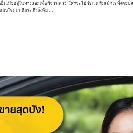
ขี่คนอื่นเมื่ออยู่ในทางแยกเพื่อพิจารณาว่าใครจะไปก่อน หรือแม้กระทั่ง
สินใจแบบอิสระ ถึงสิ่งอื่น …