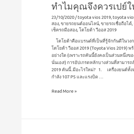
ทำไมคุณจึงควรเปย์ให
23/10/2020
/
toyota vios 2019
,
toyota vios
สอง
,
ขายรถยนต์ออนไลน์
,
ขายรถเชื่อถือได้
,
เช็ครถมือสอง
,
โตโยต้า วีออส 2019
โตโยต้าคือแบรนด์ที่เป็นที่รู้จักกันดีใ
โตโยต้า วีออส 2019 (Toyota Vios 2019) พร้อ
อย่างใด (เพราะรถคันนี้ยังคงเป็นส่วนหนึ่งของ
นั่นเอง!) การอัปเกรดหลักบางส่วนที่สามาร
2019 คันนี้..มีอะไรใหม่? 1. เครื่องยนต์ทั้งห
กำลัง 107 PS และแรงบิด …
Read More »